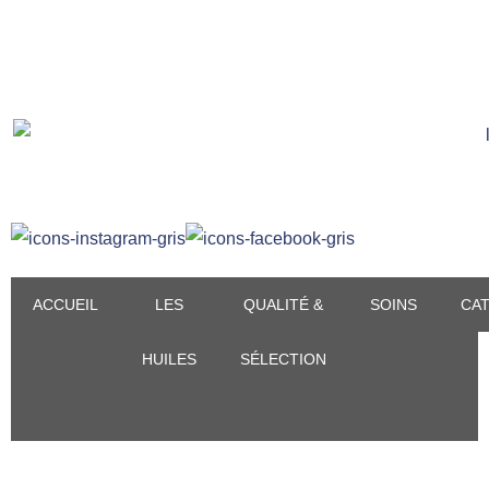
ACCUEIL
LES
QUALITÉ &
SOINS
CA
HUILES
SÉLECTION