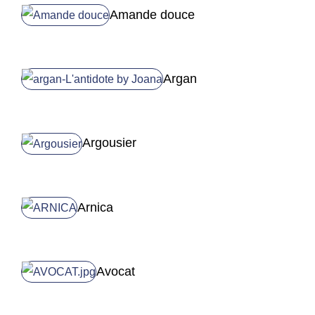
Amande douce
Argan
Argousier
Arnica
Avocat