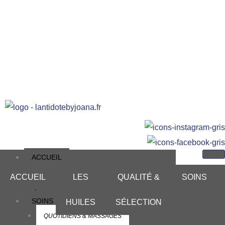
ACCUEIL
LES HUILES
ACCUEIL
LES
QUALITÉ &
SOINS
QUALITÉ & SÉLECTION
SOINS
HUILES
SÉLECTION
QUOTIDIENS & MASSAGES