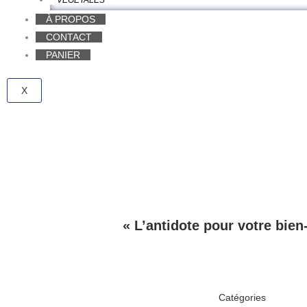
VÉGÉTALES
À PROPOS
CONTACT
PANIER
X
« L’antidote pour votre bien
Catégories