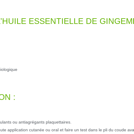
’HUILE ESSENTIELLE DE GINGE
iologique
ON :
ulants ou antiagrégants plaquettaires.
toute application cutanée ou oral et faire un test dans le pli du coude avan