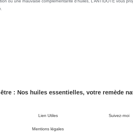
lution ou une mauvaise complémentarité d’huiles, L’ANTIDOTE vous prop
é.
-être : Nos huiles essentielles, votre remède nat
Lien Utiles
Suivez-moi
Mentions légales