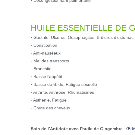
· Décongestionnant pulmonaire
HUILE ESSENTIELLE DE 
· Gastrite, Ulcères, Oesophagites, Brûlures d’estoma
· Constipation
· Anti-nauséeux
· Mal des transports
· Bronchite
· Baisse l’appétit
· Baisse de libido, Fatigue sexuelle
· Arthrite, Arthrose, Rhumatismes
· Asthénie, Fatigue
· Chute des cheveux
Soin de l’Antidote avec l’huile de Gingembre
:
Œd