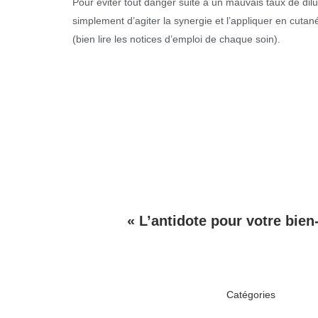
Pour éviter tout danger suite à un mauvais taux de di
simplement d’agiter la synergie et l’appliquer en cutan
(bien lire les notices d’emploi de chaque soin).
« L’antidote pour votre bien
Catégories