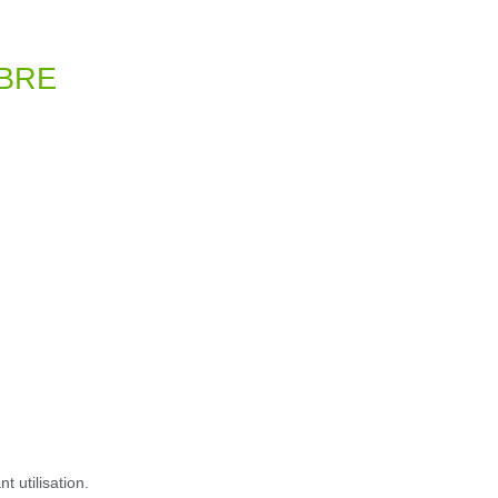
MBRE
t utilisation.