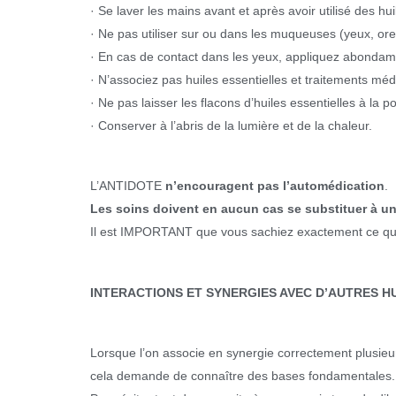
· Se laver les mains avant et après avoir utilisé des hui
· Ne pas utiliser sur ou dans les muqueuses (yeux, orei
· En cas de contact dans les yeux, appliquez abondamm
· N’associez pas huiles essentielles et traitements m
· Ne pas laisser les flacons d’huiles essentielles à la p
· Conserver à l’abris de la lumière et de la chaleur.
L’ANTIDOTE
n’encouragent pas l’automédication
.
Les soins doivent en aucun cas se substituer à un
Il est IMPORTANT que vous sachiez exactement ce que 
INTERACTIONS ET SYNERGIES AVEC D’AUTRES HU
Lorsque l’on associe en synergie correctement plusieur
cela demande de connaître des bases fondamentales.