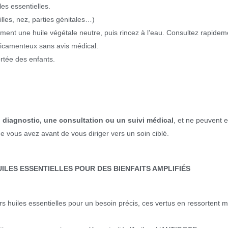
les essentielles.
lles, nez, parties génitales…)
ent une huile végétale neutre, puis rincez à l’eau. Consultez rapide
édicamenteux sans avis médical.
ortée des enfants.
 diagnostic, une consultation ou un suivi médical
, et ne peuvent 
vous avez avant de vous diriger vers un soin ciblé.
ILES ESSENTIELLES POUR DES BIENFAITS AMPLIFIÉS
s huiles essentielles pour un besoin précis, ces vertus en ressortent 