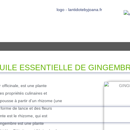
UILE ESSENTIELLE DE GINGEMB
fficinale, est une plante
ses propriétés culinaires et
 pousse à partir d’un rhizome (une
n forme de lance et des fleurs
ante est le rhizome, qui est
gingembre est une plante