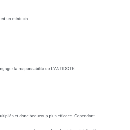
ment un médecin.
engager la responsabilité de L’ANTIDOTE.
multipliés et donc beaucoup plus efficace. Cependant