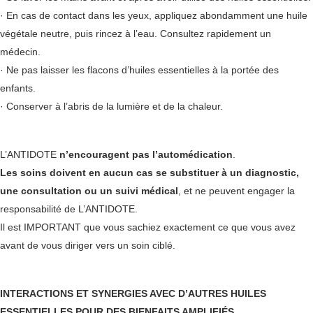
· En cas de contact dans les yeux, appliquez abondamment une huile
végétale neutre, puis rincez à l’eau. Consultez rapidement un
médecin.
· Ne pas laisser les flacons d’huiles essentielles à la portée des
enfants.
· Conserver à l’abris de la lumière et de la chaleur.
L’ANTIDOTE
n’encouragent pas l’automédication
.
Les soins doivent en aucun cas se substituer à un diagnostic,
une consultation ou un suivi médical
, et ne peuvent engager la
responsabilité de L’ANTIDOTE.
Il est IMPORTANT que vous sachiez exactement ce que vous avez
avant de vous diriger vers un soin ciblé.
INTERACTIONS ET SYNERGIES AVEC D’AUTRES HUILES
ESSENTIELLES POUR DES BIENFAITS AMPLIFIÉS