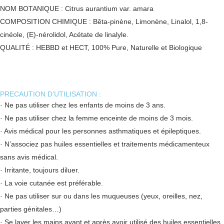
NOM BOTANIQUE : Citrus aurantium var. amara
COMPOSITION CHIMIQUE : Bêta-pinène, Limonène, Linalol, 1,8-
cinéole, (E)-nérolidol, Acétate de linalyle.
QUALITÉ : HEBBD et HECT, 100% Pure, Naturelle et Biologique
PRECAUTION D’UTILISATION :
· Ne pas utiliser chez les enfants de moins de 3 ans.
· Ne pas utiliser chez la femme enceinte de moins de 3 mois.
· Avis médical pour les personnes asthmatiques et épileptiques.
· N’associez pas huiles essentielles et traitements médicamenteux
sans avis médical.
· Irritante, toujours diluer.
· La voie cutanée est préférable.
· Ne pas utiliser sur ou dans les muqueuses (yeux, oreilles, nez,
parties génitales…)
· Se laver les mains avant et après avoir utilisé des huiles essentielles.