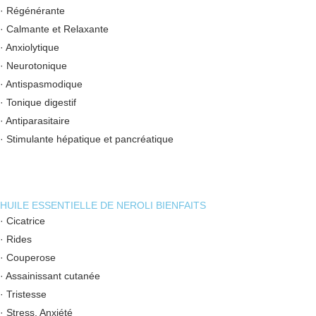
· Régénérante
· Calmante et Relaxante
· Anxiolytique
· Neurotonique
· Antispasmodique
· Tonique digestif
· Antiparasitaire
· Stimulante hépatique et pancréatique
HUILE ESSENTIELLE DE NEROLI BIENFAITS
· Cicatrice
· Rides
· Couperose
· Assainissant cutanée
· Tristesse
· Stress, Anxiété