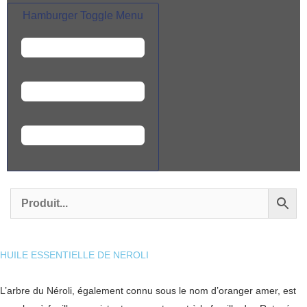
Hamburger Toggle Menu
HUILE ESSENTIELLE DE NEROLI
L’arbre du Néroli, également connu sous le nom d’oranger amer, est