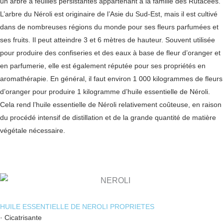
un arbre à feuilles persistantes appartenant à la famille des Rutacées.
L’arbre du Néroli est originaire de l’Asie du Sud-Est, mais il est cultivé
dans de nombreuses régions du monde pour ses fleurs parfumées et
ses fruits. Il peut atteindre 3 et 6 mètres de hauteur. Souvent utilisée
pour produire des confiseries et des eaux à base de fleur d’oranger et
en parfumerie, elle est également réputée pour ses propriétés en
aromathérapie. En général, il faut environ 1 000 kilogrammes de fleurs
d’oranger pour produire 1 kilogramme d’huile essentielle de Néroli.
Cela rend l’huile essentielle de Néroli relativement coûteuse, en raison
du procédé intensif de distillation et de la grande quantité de matière
végétale nécessaire.
HUILE ESSENTIELLE DE NEROLI PROPRIETES
· Cicatrisante