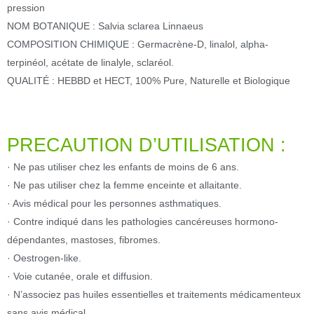
pression
NOM BOTANIQUE : Salvia sclarea Linnaeus
COMPOSITION CHIMIQUE : Germacrène-D, linalol, alpha-
terpinéol, acétate de linalyle, sclaréol.
QUALITÉ : HEBBD et HECT, 100% Pure, Naturelle et Biologique
PRECAUTION D’UTILISATION :
· Ne pas utiliser chez les enfants de moins de 6 ans.
· Ne pas utiliser chez la femme enceinte et allaitante.
· Avis médical pour les personnes asthmatiques.
· Contre indiqué dans les pathologies cancéreuses hormono-
dépendantes, mastoses, fibromes.
· Oestrogen-like.
· Voie cutanée, orale et diffusion.
· N’associez pas huiles essentielles et traitements médicamenteux
sans avis médical.