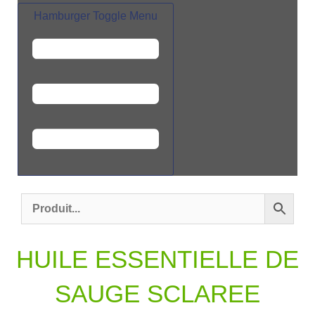
Hamburger Toggle Menu
HUILE ESSENTIELLE DE
SAUGE SCLAREE