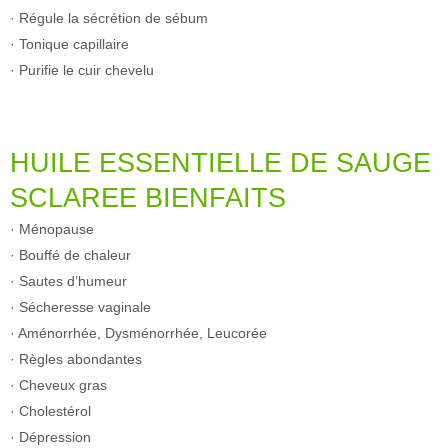
· Régule la sécrétion de sébum
· Tonique capillaire
· Purifie le cuir chevelu
HUILE ESSENTIELLE DE SAUGE
SCLAREE BIENFAITS
· Ménopause
· Bouffé de chaleur
· Sautes d’humeur
· Sécheresse vaginale
· Aménorrhée, Dysménorrhée, Leucorée
· Règles abondantes
· Cheveux gras
· Cholestérol
· Dépression