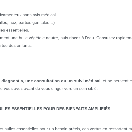
édicamenteux sans avis médical.
lles, nez, parties génitales…)
les essentielles.
ent une huile végétale neutre, puis rincez à l’eau. Consultez rapide
ortée des enfants.
 diagnostic, une consultation ou un suivi médical
, et ne peuvent 
vous avez avant de vous diriger vers un soin ciblé.
ILES ESSENTIELLES POUR DES BIENFAITS AMPLIFIÉS
s huiles essentielles pour un besoin précis, ces vertus en ressortent 