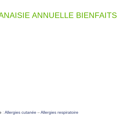
ANAISIE ANNUELLE BIENFAITS
e
:
Allergies cutanée
–
Allergies respiratoire