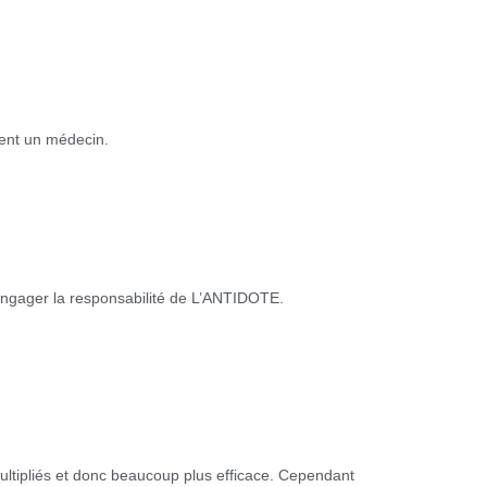
ment un médecin.
engager la responsabilité de L’ANTIDOTE.
multipliés et donc beaucoup plus efficace. Cependant