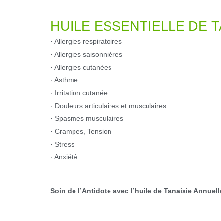
HUILE ESSENTIELLE DE T
· Allergies respiratoires
· Allergies saisonnières
· Allergies cutanées
· Asthme
· Irritation cutanée
· Douleurs articulaires et musculaires
· Spasmes musculaires
· Crampes, Tension
· Stress
· Anxiété
Soin de l’Antidote avec l’huile de Tanaisie Annuell