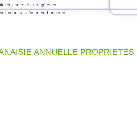
pitules jaunes et arrangées en
nellement utilisée en herboristerie
TANAISIE ANNUELLE PROPRIETES