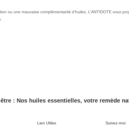
lution ou une mauvaise complémentarité d’huiles, L’ANTIDOTE vous prop
é.
-être : Nos huiles essentielles, votre remède nat
Lien Utiles
Suivez-moi