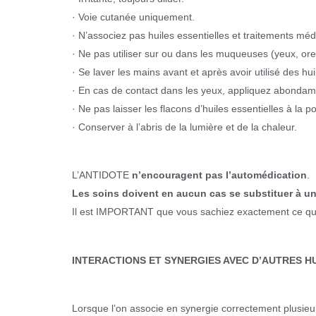
· Voie cutanée uniquement.
· N’associez pas huiles essentielles et traitements m
· Ne pas utiliser sur ou dans les muqueuses (yeux, orei
· Se laver les mains avant et après avoir utilisé des hui
· En cas de contact dans les yeux, appliquez abondamm
· Ne pas laisser les flacons d’huiles essentielles à la p
· Conserver à l’abris de la lumière et de la chaleur.
L’ANTIDOTE
n’encouragent pas l’automédication
.
Les soins doivent en aucun cas se substituer à un
Il est IMPORTANT que vous sachiez exactement ce que 
INTERACTIONS ET SYNERGIES AVEC D’AUTRES HU
Lorsque l’on associe en synergie correctement plusieur