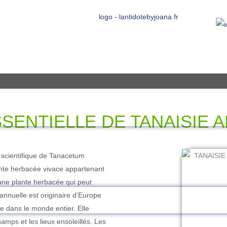
SSENTIELLE DE TANAISIE 
 scientifique de Tanacetum
ante herbacée vivace appartenant
 une plante herbacée qui peut
annuelle est originaire d’Europe
e dans le monde entier. Elle
mps et les lieux ensoleillés. Les