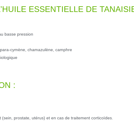
’HUILE ESSENTIELLE DE TANAIS
au basse pression
 para-cymène, chamazulène, camphre
iologique
ON :
ein, prostate, utérus) et en cas de traitement corticoïdes.