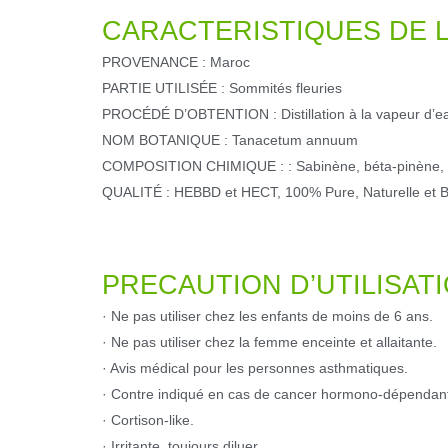
CARACTERISTIQUES DE L
PROVENANCE : Maroc
PARTIE UTILISÉE : Sommités fleuries
PROCÉDÉ D’OBTENTION : Distillation à la vapeur d’e
NOM BOTANIQUE : Tanacetum annuum
COMPOSITION CHIMIQUE : : Sabinène, béta-pinène,
QUALITÉ : HEBBD et HECT, 100% Pure, Naturelle et B
PRECAUTION D’UTILISATI
· Ne pas utiliser chez les enfants de moins de 6 ans.
· Ne pas utiliser chez la femme enceinte et allaitante.
· Avis médical pour les personnes asthmatiques.
· Contre indiqué en cas de cancer hormono-dépendant (s
· Cortison-like.
· Irritante, toujours diluer.