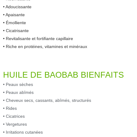
• Adoucissante
• Apaisante
• Émolliente
• Cicatrisante
• Revitalisante et fortifiante capillaire
• Riche en protéines, vitamines et minéraux
HUILE DE BAOBAB BIENFAITS
• Peaux sèches
• Peaux abîmés
• Cheveux secs, cassants, abîmés, structurés
• Rides
• Cicatrices
• Vergetures
• Irritations cutanées