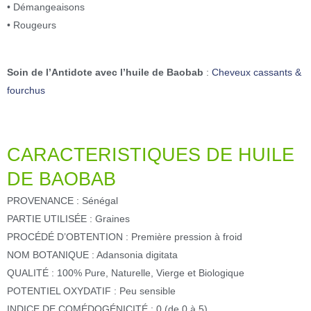
• Démangeaisons
• Rougeurs
Soin de l’Antidote avec l’huile de Baobab
:
Cheveux cassants &
fourchus
CARACTERISTIQUES DE HUILE
DE BAOBAB
PROVENANCE : Sénégal
PARTIE UTILISÉE : Graines
PROCÉDÉ D’OBTENTION : Première pression à froid
NOM BOTANIQUE : Adansonia digitata
QUALITÉ : 100% Pure, Naturelle, Vierge et Biologique
POTENTIEL OXYDATIF : Peu sensible
INDICE DE COMÉDOGÉNICITÉ : 0 (de 0 à 5)