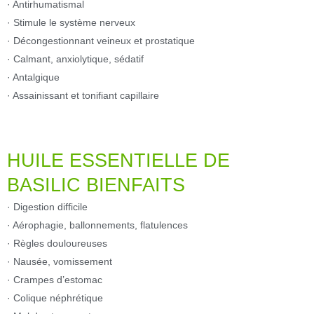
· Antirhumatismal
· Stimule le système nerveux
· Décongestionnant veineux et prostatique
· Calmant, anxiolytique, sédatif
· Antalgique
· Assainissant et tonifiant capillaire
HUILE ESSENTIELLE DE
BASILIC BIENFAITS
· Digestion difficile
· Aérophagie, ballonnements, flatulences
· Règles douloureuses
· Nausée, vomissement
· Crampes d’estomac
· Colique néphrétique