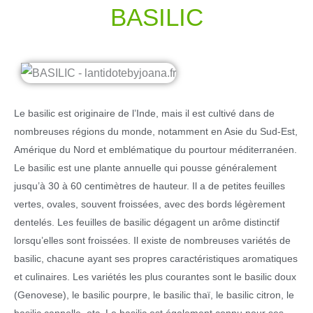
BASILIC
Le basilic est originaire de l’Inde, mais il est cultivé dans de
nombreuses régions du monde, notamment en Asie du Sud-Est,
Amérique du Nord et emblématique du pourtour méditerranéen.
Le basilic est une plante annuelle qui pousse généralement
jusqu’à 30 à 60 centimètres de hauteur. Il a de petites feuilles
vertes, ovales, souvent froissées, avec des bords légèrement
dentelés. Les feuilles de basilic dégagent un arôme distinctif
lorsqu’elles sont froissées. Il existe de nombreuses variétés de
basilic, chacune ayant ses propres caractéristiques aromatiques
et culinaires. Les variétés les plus courantes sont le basilic doux
(Genovese), le basilic pourpre, le basilic thaï, le basilic citron, le
basilic cannelle, etc. Le basilic est également connu pour ses