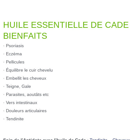
HUILE ESSENTIELLE DE CADE
BIENFAITS
· Psoriasis
· Eczéma
· Pellicules
· Équilibre le cuir chevelu
· Embellit les cheveux
· Teigne, Gale
· Parasites, aoutâts etc
· Vers intestinaux
· Douleurs articulaires
· Tendinite