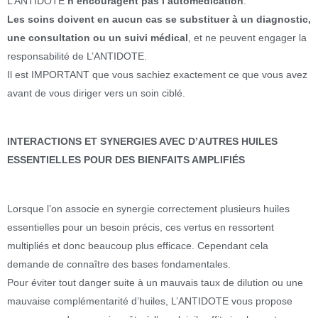
L’ANTIDOTE
n’encouragent pas l’automédication
.
Les soins doivent en aucun cas se substituer à un diagnostic,
une consultation ou un suivi médical
, et ne peuvent engager la
responsabilité de L’ANTIDOTE.
Il est IMPORTANT que vous sachiez exactement ce que vous avez
avant de vous diriger vers un soin ciblé.
INTERACTIONS ET SYNERGIES AVEC D’AUTRES HUILES
ESSENTIELLES POUR DES BIENFAITS AMPLIFIÉS
Lorsque l’on associe en synergie correctement plusieurs huiles
essentielles pour un besoin précis, ces vertus en ressortent
multipliés et donc beaucoup plus efficace. Cependant cela
demande de connaître des bases fondamentales.
Pour éviter tout danger suite à un mauvais taux de dilution ou une
mauvaise complémentarité d’huiles, L’ANTIDOTE vous propose