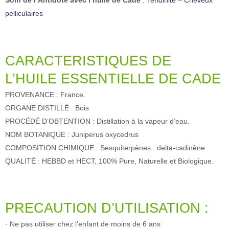
Soin de l’Antidote avec l’huile de Cade
:
Tendinite
–
Cheveux
pelliculaires
CARACTERISTIQUES DE
L’HUILE ESSENTIELLE DE CADE
PROVENANCE : France.
ORGANE DISTILLÉ : Bois
PROCÉDÉ D’OBTENTION : Distillation à la vapeur d’eau.
NOM BOTANIQUE : Juniperus oxycedrus
COMPOSITION CHIMIQUE : Sesquiterpènes : delta-cadinène
QUALITÉ : HEBBD et HECT, 100% Pure, Naturelle et Biologique.
PRECAUTION D’UTILISATION :
· Ne pas utiliser chez l’enfant de moins de 6 ans