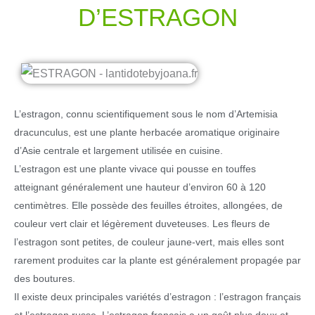
D’ESTRAGON
L’estragon, connu scientifiquement sous le nom d’Artemisia
dracunculus, est une plante herbacée aromatique originaire
d’Asie centrale et largement utilisée en cuisine.
L’estragon est une plante vivace qui pousse en touffes
atteignant généralement une hauteur d’environ 60 à 120
centimètres. Elle possède des feuilles étroites, allongées, de
couleur vert clair et légèrement duveteuses. Les fleurs de
l’estragon sont petites, de couleur jaune-vert, mais elles sont
rarement produites car la plante est généralement propagée par
des boutures.
Il existe deux principales variétés d’estragon : l’estragon français
et l’estragon russe. L’estragon français a un goût plus doux et