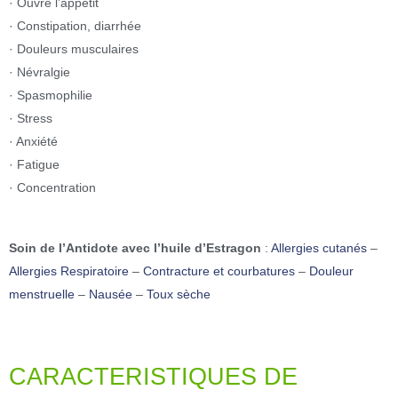
· Ouvre l’appétit
· Constipation, diarrhée
· Douleurs musculaires
· Névralgie
· Spasmophilie
· Stress
· Anxiété
· Fatigue
· Concentration
Soin de l’Antidote avec l’huile d’Estragon
:
Allergies cutanés
–
Allergies Respiratoire
–
Contracture et courbatures
–
Douleur
menstruelle
–
Nausée
–
Toux sèche
CARACTERISTIQUES DE