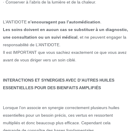
· Conserver à l’abris de la lumière et de la chaleur.
L’ANTIDOTE
n’encouragent pas l’automédication
.
Les soins doivent en aucun cas se substituer à un diagnostic,
une consultation ou un suivi médical
, et ne peuvent engager la
responsabilité de L’ANTIDOTE.
Il est IMPORTANT que vous sachiez exactement ce que vous avez
avant de vous diriger vers un soin ciblé.
INTERACTIONS ET SYNERGIES AVEC D’AUTRES HUILES
ESSENTIELLES POUR DES BIENFAITS AMPLIFIÉS
Lorsque l’on associe en synergie correctement plusieurs huiles
essentielles pour un besoin précis, ces vertus en ressortent
multipliés et donc beaucoup plus efficace. Cependant cela
demande de connaître des bases fondamentales.