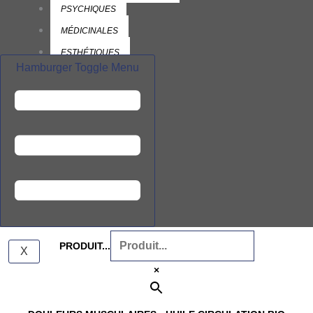
PSYCHIQUES
MÉDICINALES
ESTHÉTIQUES
Hamburger Toggle Menu
BIBLIO
GUIDE DES HUILES
ESSENTIELLES
VÉGÉTALES
À PROPOS
CONTACT
PANIER
PRODUIT...
X
×