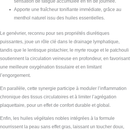
sensation de fatigue accumulée en fin de journée.
Apporte une fraîcheur tonifiante immédiate, grâce au
menthol naturel issu des huiles essentielles.
Le genévrier, reconnu pour ses propriétés diurétiques
puissantes, joue un rôle clé dans le drainage lymphatique,
tandis que le lentisque pistachier, le myrte rouge et le patchouli
soutiennent la circulation veineuse en profondeur, en favorisant
une meilleure oxygénation tissulaire et en limitant
l’engorgement.
En parallèle, cette synergie participe à moduler l’inflammation
chronique des tissus circulatoires et à limiter l’agrégation
plaquettaire, pour un effet de confort durable et global.
Enfin, les huiles végétales nobles intégrées à la formule
nourrissent la peau sans effet gras, laissant un toucher doux,