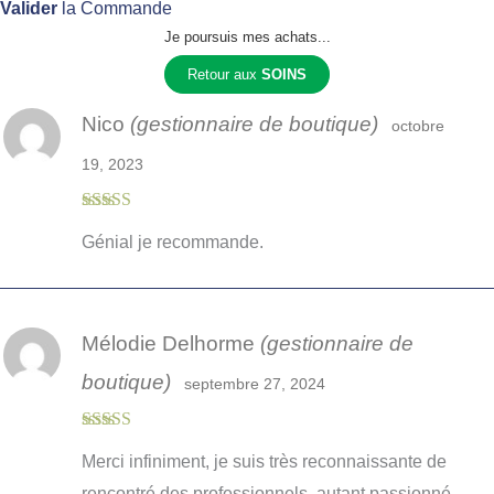
Valider
la Commande
Je poursuis mes achats...
Retour aux
SOINS
Nico
(gestionnaire de boutique)
octobre
19, 2023
Note
5
sur 5
Génial je recommande.
Mélodie Delhorme
(gestionnaire de
boutique)
septembre 27, 2024
Note
5
sur 5
Merci infiniment, je suis très reconnaissante de
rencontré des professionnels, autant passionné