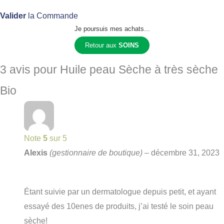
Valider
la Commande
Je poursuis mes achats...
Retour aux
SOINS
3 avis pour
Huile peau Sèche à très sèche
Bio
Note
5
sur 5
Alexis
(gestionnaire de boutique)
–
décembre 31, 2023
Étant suivie par un dermatologue depuis petit, et ayant
essayé des 10enes de produits, j’ai testé le soin peau
sèche!