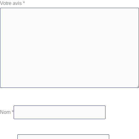
Votre avis
*
Nom
*