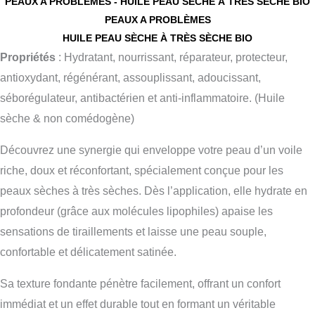
PEAUX A PROBLÈMES - HUILE PEAU SÈCHE À TRÈS SÈCHE BIO
PEAUX A PROBLÈMES
HUILE PEAU SÈCHE À TRÈS SÈCHE BIO
Propriétés
: Hydratant, nourrissant, réparateur, protecteur,
antioxydant, régénérant, assouplissant, adoucissant,
séborégulateur, antibactérien et anti-inflammatoire. (Huile
sèche & non comédogène)
Découvrez une synergie qui enveloppe votre peau d’un voile
riche, doux et réconfortant, spécialement conçue pour les
peaux sèches à très sèches. Dès l’application, elle hydrate en
profondeur (grâce aux molécules lipophiles) apaise les
sensations de tiraillements et laisse une peau souple,
confortable et délicatement satinée.
Sa texture fondante pénètre facilement, offrant un confort
immédiat et un effet durable tout en formant un véritable