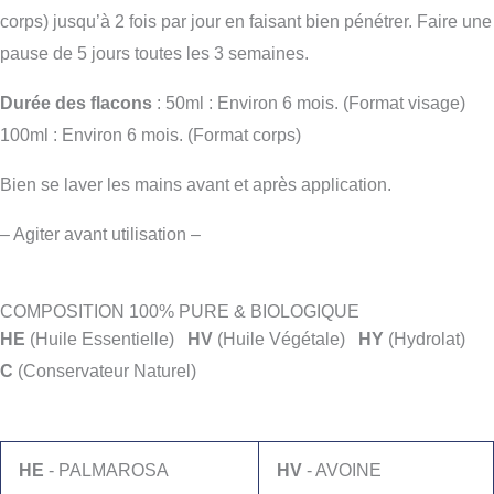
corps) jusqu’à 2 fois par jour en faisant bien pénétrer. Faire une
pause de 5 jours toutes les 3 semaines.
Durée des flacons
: 50ml : Environ 6 mois. (Format visage)
100ml : Environ 6 mois. (Format corps)
Bien se laver les mains avant et après application.
– Agiter avant utilisation –
COMPOSITION 100% PURE & BIOLOGIQUE
HE
(Huile Essentielle)
HV
(Huile Végétale)
HY
(Hydrolat)
C
(Conservateur Naturel)
HE
- PALMAROSA
HV
- AVOINE