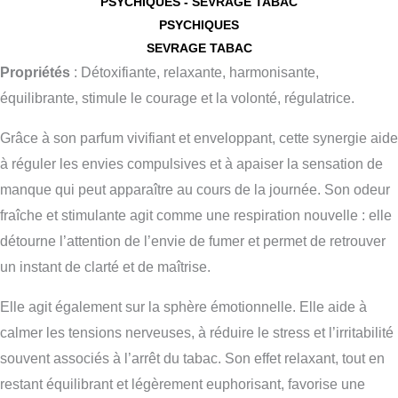
quantité
PSYCHIQUES - SEVRAGE TABAC
PSYCHIQUES
de
SEVRAGE TABAC
SEVRAGE
Propriétés
: Détoxifiante, relaxante, harmonisante,
TABAC
équilibrante, stimule le courage et la volonté, régulatrice.
Grâce à son parfum vivifiant et enveloppant, cette synergie aide
à réguler les envies compulsives et à apaiser la sensation de
manque qui peut apparaître au cours de la journée. Son odeur
fraîche et stimulante agit comme une respiration nouvelle : elle
détourne l’attention de l’envie de fumer et permet de retrouver
un instant de clarté et de maîtrise.
Elle agit également sur la sphère émotionnelle. Elle aide à
calmer les tensions nerveuses, à réduire le stress et l’irritabilité
souvent associés à l’arrêt du tabac. Son effet relaxant, tout en
restant équilibrant et légèrement euphorisant, favorise une