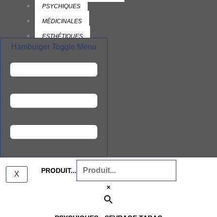
PSYCHIQUES
MÉDICINALES
ESTHÉTIQUES
Hamburger Toggle Menu
BIBLIO
GUIDE DES HUILES
ESSENTIELLES
VÉGÉTALES
À PROPOS
CONTACT
PANIER
PRODUIT...
X
×