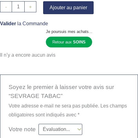
-
+
Ajouter au panier
Valider
la Commande
Je poursuis mes achats...
Retour aux
SOINS
Il n’y a encore aucun avis
Soyez le premier à laisser votre avis sur
“SEVRAGE TABAC”
Votre adresse e-mail ne sera pas publiée.
Les champs
obligatoires sont indiqués avec
*
Votre note