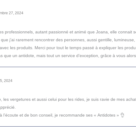
mbre 27, 2024
es professionnels, autant passionné et animé que Joana, elle connait se
 que j’ai rarement rencontrer des personnes, aussi gentille, lumineus
c les produits. Merci pour tout le temps passé à expliquer les produit
as que un antidote, mais tout un service d’exception, grâce à vous alors
5, 2024
lite, les vergetures et aussi celui pour les rides, je suis ravie de mes ac
apprécié.
 à l’écoute et de bon conseil, je recommande ses « Antidotes » 👌