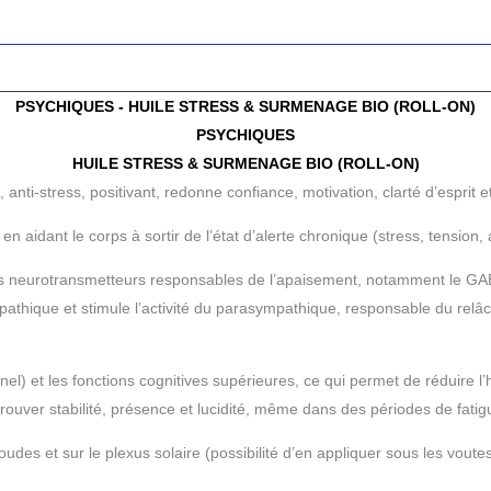
PSYCHIQUES - HUILE STRESS & SURMENAGE BIO (ROLL-ON)
PSYCHIQUES
HUILE STRESS & SURMENAGE BIO (ROLL-ON)
 anti-stress, positivant, redonne confiance, motivation, clarté d’esprit
aidant le corps à sortir de l’état d’alerte chronique (stress, tension, ag
es neurotransmetteurs responsables de l’apaisement, notamment le GABA
athique et stimule l’activité du parasympathique, responsable du relâc
el) et les fonctions cognitives supérieures, ce qui permet de réduire l
ur retrouver stabilité, présence et lucidité, même dans des périodes de f
udes et sur le plexus solaire (possibilité d’en appliquer sous les voutes