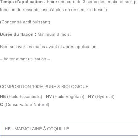
Temps d’application :
Faire une cure de 3 semaines, matin et soir, pu
fonction du ressenti, jusqu’à plus en ressentir le besoin.
(Concentré actif puissant)
Durée du flacon :
Minimum 8 mois.
Bien se laver les mains avant et après application.
– Agiter avant utilisation –
COMPOSITION 100% PURE & BIOLOGIQUE
HE
(Huile Essentielle)
HV
(Huile Végétale)
HY
(Hydrolat)
C
(Conservateur Naturel)
HE
- MARJOLAINE À COQUILLE