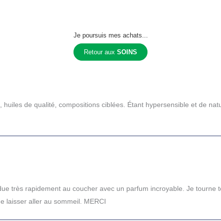
Je poursuis mes achats...
Retour aux
SOINS
huiles de qualité, compositions ciblées. Étant hypersensible et de natur
tendue très rapidement au coucher avec un parfum incroyable. Je tourne
e laisser aller au sommeil. MERCI