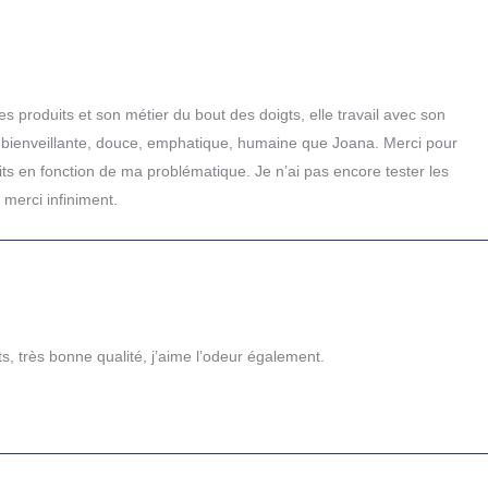
s produits et son métier du bout des doigts, elle travail avec son
e, bienveillante, douce, emphatique, humaine que Joana. Merci pour
s en fonction de ma problématique. Je n’ai pas encore tester les
 merci infiniment.
hats, très bonne qualité, j’aime l’odeur également.