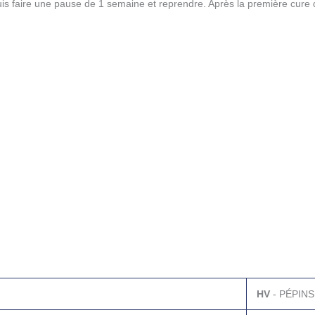
is faire une pause de 1 semaine et reprendre. Après la première cure de
HV
- PÉPINS