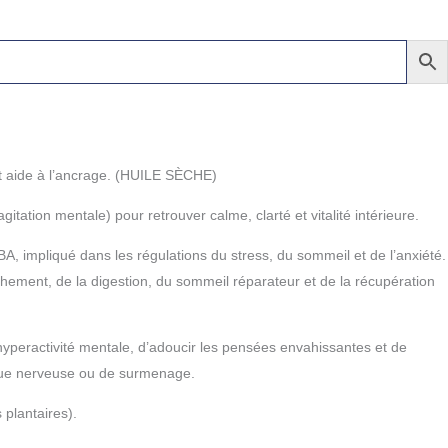
 et aide à l’ancrage. (HUILE SÈCHE)
itation mentale) pour retrouver calme, clarté et vitalité intérieure.
, impliqué dans les régulations du stress, du sommeil et de l’anxiété.
hement, de la digestion, du sommeil réparateur et de la récupération
’hyperactivité mentale, d’adoucir les pensées envahissantes et de
atigue nerveuse ou de surmenage.
 plantaires).