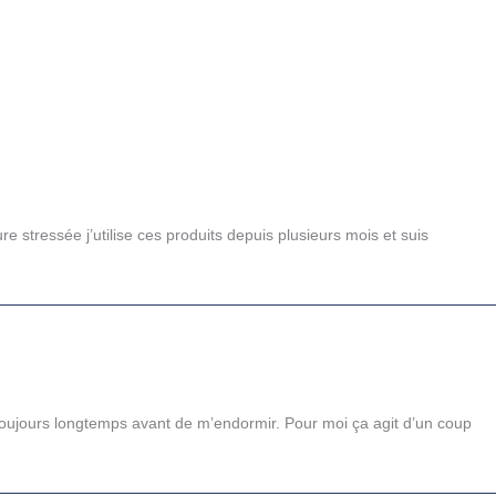
e stressée j’utilise ces produits depuis plusieurs mois et suis
 toujours longtemps avant de m’endormir. Pour moi ça agit d’un coup