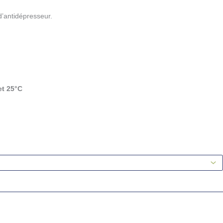
d’antidépresseur.
et 25°C