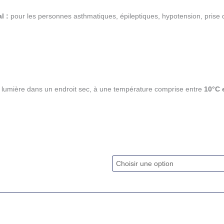
l :
pour les personnes asthmatiques, épileptiques, hypotension, prise 
 la lumière dans un endroit sec, à une température comprise entre
10°C 