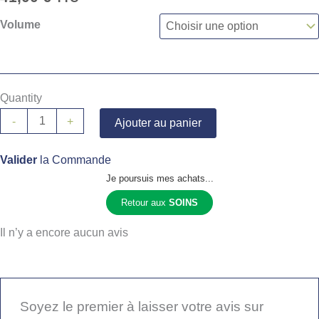
Volume
Quantity
-
+
Ajouter au panier
Valider
la Commande
Je poursuis mes achats...
Retour aux
SOINS
Il n’y a encore aucun avis
Soyez le premier à laisser votre avis sur