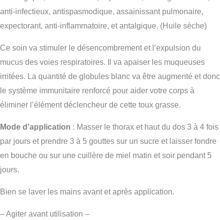
Grasse
anti-infectieux, antispasmodique, assainissant pulmonaire,
Bio
expectorant, anti-inflammatoire, et antalgique. (Huile sèche)
Ce soin va stimuler le désencombrement et l’expulsion du
mucus des voies respiratoires. Il va apaiser les muqueuses
irritées. La quantité de globules blanc va être augmenté et donc
le système immunitaire renforcé pour aider votre corps à
éliminer l’élément déclencheur de cette toux grasse.
Mode d’application
: Masser le thorax et haut du dos 3 à 4 fois
par jours et prendre 3 à 5 gouttes sur un sucre et laisser fondre
en bouche ou sur une cuillère de miel matin et soir pendant 5
jours.
Bien se laver les mains avant et après application.
– Agiter avant utilisation –