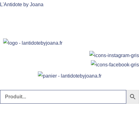
Aller
L'Antidote by Joana
au
contenu