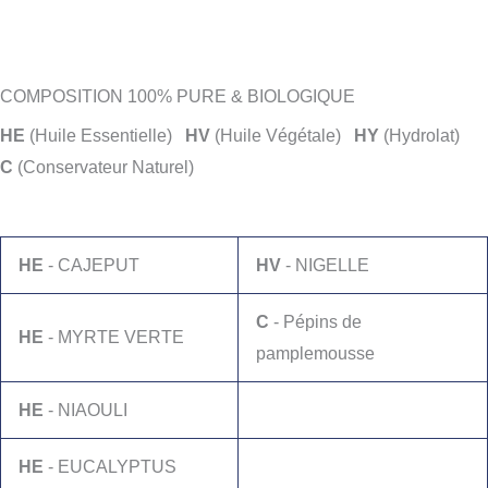
COMPOSITION 100% PURE & BIOLOGIQUE
HE
(Huile Essentielle)
HV
(Huile Végétale)
HY
(Hydrolat)
C
(Conservateur Naturel)
HE
- CAJEPUT
HV
- NIGELLE
C
- Pépins de
HE
- MYRTE VERTE
pamplemousse
HE
- NIAOULI
HE
- EUCALYPTUS